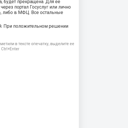
а, будет прекращена. Для ее
через портал Госуслуг или лично
, либо в МФЦ. Все остальные
ей. При положительном решении