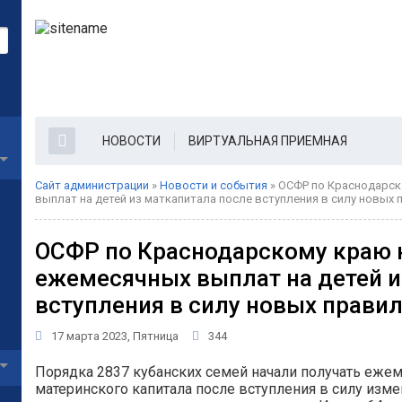
НОВОСТИ
ВИРТУАЛЬНАЯ ПРИЕМНАЯ
Сайт администрации
»
Новости и события
» ОСФР по Краснодарск
выплат на детей из маткапитала после вступления в силу новых 
ОСФР по Краснодарскому краю 
ежемесячных выплат на детей и
вступления в силу новых прави
17 марта 2023, Пятница
344
Порядка 2837 кубанских семей начали получать еже
материнского капитала после вступления в силу изм