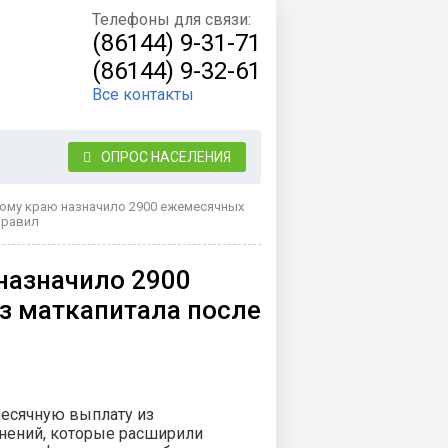
Телефоны для связи:
(86144) 9-31-71
(86144) 9-32-61
Все контакты
ОПРОС НАСЕЛЕНИЯ
ому краю назначило 2900 ежемесячных
правил
назначило 2900
з маткапитала после
л
месячную выплату из
енений, которые расширили