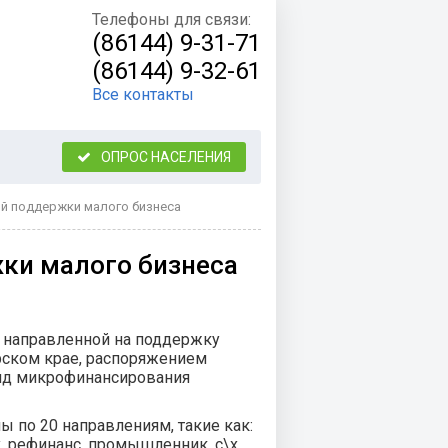
Телефоны для связи:
(86144) 9-31-71
(86144) 9-32-61
Все контакты
ОПРОС НАСЕЛЕНИЯ
й поддержки малого бизнеса
ки малого бизнеса
 направленной на поддержку
рском крае, распоряжением
онд микрофинансирования
по 20 направлениям, такие как:
х, рефинанс, промышленник, с\х