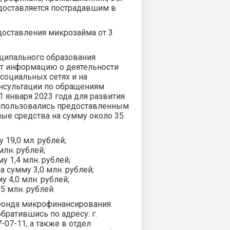
едоставляется пострадавшим в
едоставления микрозайма от 3
ципального образования
ют информацию о деятельности
социальных сетях и на
нсультации по обращениям
1 января 2023 года для развития
оспользовались предоставленным
ые средства на сумму около 35
19,0 мл. рублей;
млн. рублей;
у 1,4 млн. рублей;
а сумму 3,0 млн. рублей;
у 4,0 млн. рублей;
5 млн. рублей.
Фонда микрофинансирования
 обратившись по адресу: г.
7-07-11, а также в отдел