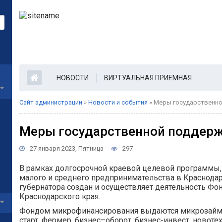
НОВОСТИ
ВИРТУАЛЬНАЯ ПРИЕМНАЯ
Сайт администрации
»
Новости и события
» Меры государственно
Меры государственной поддерж
27 января 2023, Пятница
297
В рамках долгосрочной краевой целевой программы,
малого и среднего предпринимательства в Краснода
губернатора создан и осуществляет деятельность Ф
Краснодарского края.
Фондом микрофинансирования выдаются микрозаймы 
старт, фермер, бизнес–оборот, бизнес-инвест, новоте