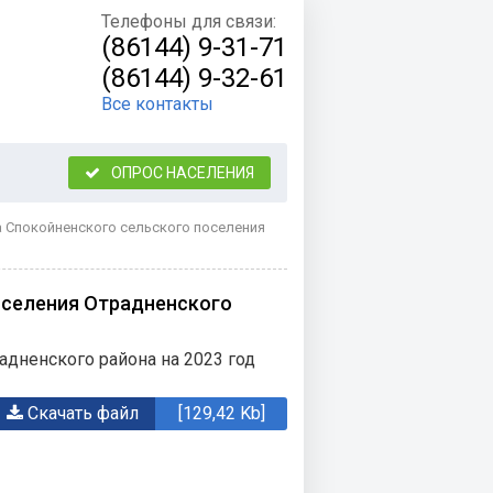
Телефоны для связи:
(86144) 9-31-71
(86144) 9-32-61
Все контакты
ОПРОС НАСЕЛЕНИЯ
 Спокойненского сельского поселения
оселения Отрадненского
дненского района на 2023 год
Скачать файл
[129,42 Kb]