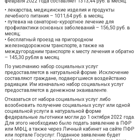
февраля 2022 года составляет 1313,44 руб. в месяц:
• лекарства, медицинские изделия и продукты
лечебного питания – 1011,64 руб. в месяц;
• путевка на санаторно-курортное лечение для
профилактики основных заболеваний – 156,50 руб. в
месяц;
• бесплатный проезд на пригородном
железнодорожном транспорте, а также на
междугородним транспорте к месту лечения и обратно
– 145,30 рубля в месяц.
По умолчанию набор социальных услуг
предоставляется в натуральной форме. Исключение
составляют граждане, подвергшиеся воздействию
радиации. Им изначально набор социальных услуг
предоставляется в денежном эквиваленте.
Отказаться от набора социальных услуг либо
возобновить получение социальных услуг или одной
социальной услуги в натуральной форме
федеральные льготники могли до 1 октября 2022 года.
Для этого необходимо было подать заявление в ПФР
или МФЦ, а также через Личный кабинет на сайте ПФР
или портале Госуслуг. Поданное заявление будет