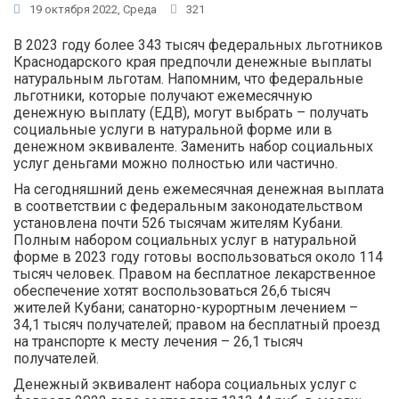
19 октября 2022, Среда
321
В 2023 году более 343 тысяч федеральных льготников
Краснодарского края предпочли денежные выплаты
натуральным льготам. Напомним, что федеральные
льготники, которые получают ежемесячную
денежную выплату (ЕДВ), могут выбрать – получать
социальные услуги в натуральной форме или в
денежном эквиваленте. Заменить набор социальных
услуг деньгами можно полностью или частично.
На сегодняшний день ежемесячная денежная выплата
в соответствии с федеральным законодательством
установлена почти 526 тысячам жителям Кубани.
Полным набором социальных услуг в натуральной
форме в 2023 году готовы воспользоваться около 114
тысяч человек. Правом на бесплатное лекарственное
обеспечение хотят воспользоваться 26,6 тысяч
жителей Кубани; санаторно-курортным лечением –
34,1 тысяч получателей; правом на бесплатный проезд
на транспорте к месту лечения – 26,1 тысяч
получателей.
Денежный эквивалент набора социальных услуг с