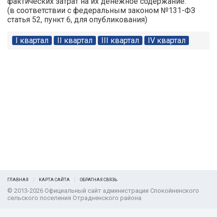
фактических затрат на их денежное содержание.
(в соответствии с федеральным законом №131-ФЗ
статья 52, пункт 6, для опубликования)
I квартал
II квартал
III квартал
IV квартал
ГЛАВНАЯ
КАРТА САЙТА
ОБРАТНАЯ СВЯЗЬ
© 2013-2026 Официальный сайт администрации Спокойненского
сельского поселения Отрадненского района