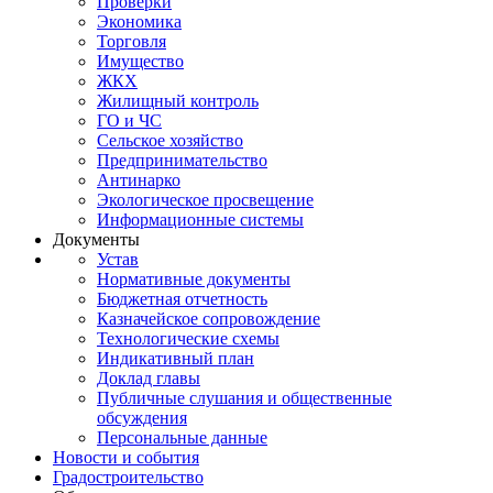
Проверки
Экономика
Торговля
Имущество
ЖКХ
Жилищный контроль
ГО и ЧС
Сельское хозяйство
Предпринимательство
Антинарко
Экологическое просвещение
Информационные системы
Документы
Устав
Нормативные документы
Бюджетная отчетность
Казначейское сопровождение
Технологические схемы
Индикативный план
Доклад главы
Публичные слушания и общественные
обсуждения
Персональные данные
Новости и события
Градостроительство