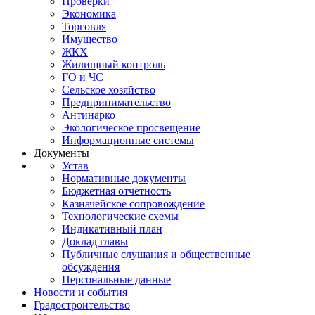
Проверки
Экономика
Торговля
Имущество
ЖКХ
Жилищный контроль
ГО и ЧС
Сельское хозяйство
Предпринимательство
Антинарко
Экологическое просвещение
Информационные системы
Документы
Устав
Нормативные документы
Бюджетная отчетность
Казначейское сопровождение
Технологические схемы
Индикативный план
Доклад главы
Публичные слушания и общественные
обсуждения
Персональные данные
Новости и события
Градостроительство