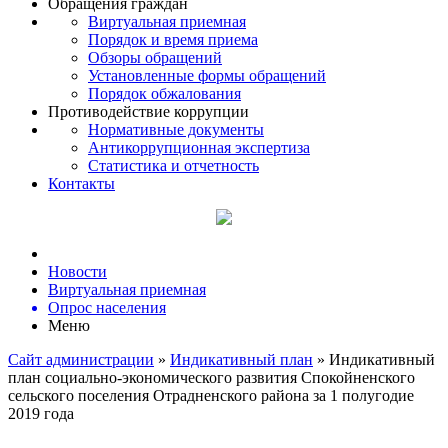
Обращения граждан
Виртуальная приемная
Порядок и время приема
Обзоры обращений
Установленные формы обращений
Порядок обжалования
Противодействие коррупции
Нормативные документы
Антикоррупционная экспертиза
Статистика и отчетность
Контакты
Новости
Виртуальная приемная
Опрос населения
Меню
Сайт администрации
»
Индикативный план
» Индикативный
план социально-экономического развития Спокойненского
сельского поселения Отрадненского района за 1 полугодие
2019 года