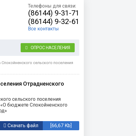
Телефоны для связи:
(86144) 9-31-71
(86144) 9-32-61
Все контакты
ОПРОС НАСЕЛЕНИЯ
 Спокойненского сельского поселения
оселения Отрадненского
кого сельского поселения
7 «О бюджете Спокойненского
од»
Скачать файл
[66,67 Kb]