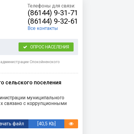
Телефоны для связи:
(86144) 9-31-71
(86144) 9-32-61
Все контакты
ОПРОС НАСЕЛЕНИЯ
 администрации Спокойненского
о сельского поселения
инистрации муниципального
ых связано с коррупционными
ачать файл
[40,5 Kb]