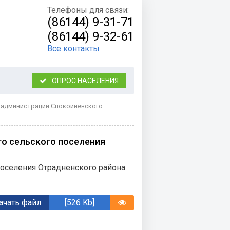
Телефоны для связи:
(86144) 9-31-71
(86144) 9-32-61
Все контакты
ОПРОС НАСЕЛЕНИЯ
 администрации Спокойненского
о сельского поселения
оселения Отрадненского района
ачать файл
[526 Kb]