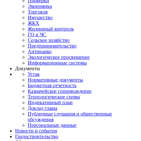
Проверки
Экономика
Торговля
Имущество
ЖКХ
Жилищный контроль
ГО и ЧС
Сельское хозяйство
Предпринимательство
Антинарко
Экологическое просвещение
Информационные системы
Документы
Устав
Нормативные документы
Бюджетная отчетность
Казначейское сопровождение
Технологические схемы
Индикативный план
Доклад главы
Публичные слушания и общественные
обсуждения
Персональные данные
Новости и события
Градостроительство