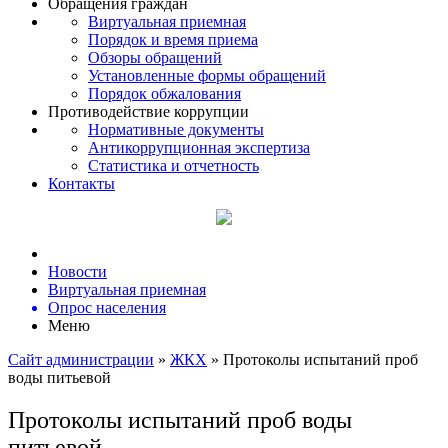
Обращения граждан
Виртуальная приемная
Порядок и время приема
Обзоры обращений
Установленные формы обращений
Порядок обжалования
Противодействие коррупции
Нормативные документы
Антикоррупционная экспертиза
Статистика и отчетность
Контакты
Новости
Виртуальная приемная
Опрос населения
Меню
Сайт администрации
»
ЖКХ
» Протоколы испытаний проб
воды питьевой
Протоколы испытаний проб воды
питьевой