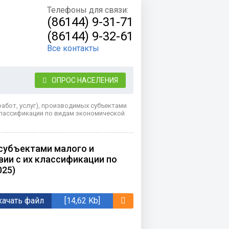
Телефоны для связи:
(86144) 9-31-71
(86144) 9-32-61
Все контакты
ОПРОС НАСЕЛЕНИЯ
абот, услуг), производимых субъектами
классификации по видам экономической
 субъектами малого и
вии с их классификации по
025)
ачать файл
[14,62 Kb]