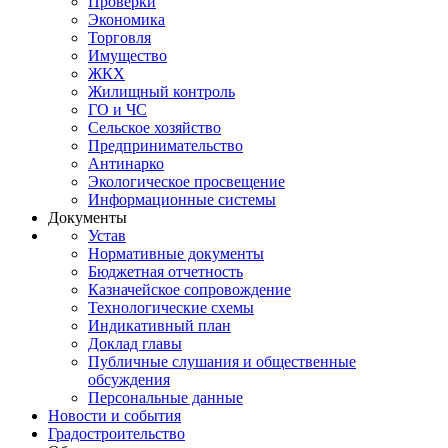
Проверки
Экономика
Торговля
Имущество
ЖКХ
Жилищный контроль
ГО и ЧС
Сельское хозяйство
Предпринимательство
Антинарко
Экологическое просвещение
Информационные системы
Документы
Устав
Нормативные документы
Бюджетная отчетность
Казначейское сопровождение
Технологические схемы
Индикативный план
Доклад главы
Публичные слушания и общественные
обсуждения
Персональные данные
Новости и события
Градостроительство