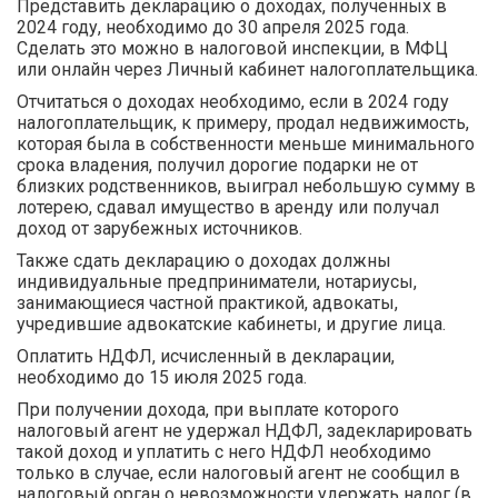
Представить декларацию о доходах, полученных в
2024 году, необходимо до 30 апреля 2025 года.
Сделать это можно в налоговой инспекции, в МФЦ
или онлайн через Личный кабинет налогоплательщика.
Отчитаться о доходах необходимо, если в 2024 году
налогоплательщик, к примеру, продал недвижимость,
которая была в собственности меньше минимального
срока владения, получил дорогие подарки не от
близких родственников, выиграл небольшую сумму в
лотерею, сдавал имущество в аренду или получал
доход от зарубежных источников.
Также сдать декларацию о доходах должны
индивидуальные предприниматели, нотариусы,
занимающиеся частной практикой, адвокаты,
учредившие адвокатские кабинеты, и другие лица.
Оплатить НДФЛ, исчисленный в декларации,
необходимо до 15 июля 2025 года.
При получении дохода, при выплате которого
налоговый агент не удержал НДФЛ, задекларировать
такой доход и уплатить с него НДФЛ необходимо
только в случае, если налоговый агент не сообщил в
налоговый орган о невозможности удержать налог (в