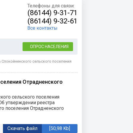
Телефоны для связи:
(86144) 9-31-71
(86144) 9-32-61
Все контакты
ОПРОС НАСЕЛЕНИЯ
 Спокойненского сельского поселения
оселения Отрадненского
кого сельского поселения
«Об утверждении реестра
го поселения Отрадненского
Скачать файл
[50,98 Kb]