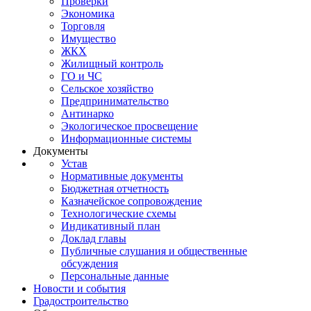
Проверки
Экономика
Торговля
Имущество
ЖКХ
Жилищный контроль
ГО и ЧС
Сельское хозяйство
Предпринимательство
Антинарко
Экологическое просвещение
Информационные системы
Документы
Устав
Нормативные документы
Бюджетная отчетность
Казначейское сопровождение
Технологические схемы
Индикативный план
Доклад главы
Публичные слушания и общественные
обсуждения
Персональные данные
Новости и события
Градостроительство