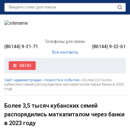
Телефоны для связи:
(86144) 9-31-71
(86144) 9-32-61
Все контакты
МЕНЮ
Сайт администрации
»
Новости и события
» Более 3,5 тысяч
кубанских семей распорядились маткапиталом через банки в 2023
году
Более 3,5 тысяч кубанских семей
распорядились маткапиталом через банки
в 2023 году