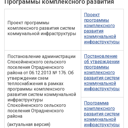
Программы комплексного развития
Проект
программы
Проект программы
комплексного
комплексного развития систем
развития
коммунальной инфраструктуры
коммунальной
инфраструктуры
Постановление
Постановление администрации
об утверждении
Спокойненского сельского
программы
поселения Отрадненского
комплексного
района от 06.12.2013 № 176. Об
развития систем
утверждении схем
коммунальной
теплоснабжения в рамках
инфраструктуры
программы комплексного
развития систем коммунальной
инфраструктуры
Программа
Спокойненского сельского
комплексного
поселения Отрадненского
развития систем
района
коммунальной
(актуальная версия)
инфраструктуры