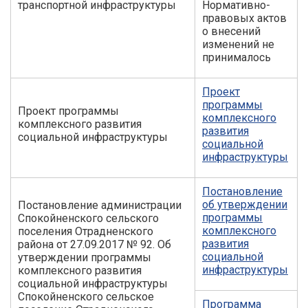
транспортной инфраструктуры
Нормативно-
правовых актов
о внесений
изменений не
принималось
Проект
программы
Проект программы
комплексного
комплексного развития
развития
социальной инфраструктуры
социальной
инфраструктуры
Постановление
об утверждении
Постановление администрации
программы
Спокойненского сельского
комплексного
поселения Отрадненского
развития
района от 27.09.2017 № 92. Об
социальной
утверждении программы
инфраструктуры
комплексного развития
социальной инфраструктуры
Спокойненского сельское
Программа