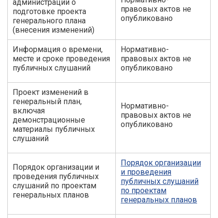
администрации о
правовых актов не
подготовке проекта
опубликовано
генерального плана
(внесения изменений)
Информация о времени,
Нормативно-
месте и сроке проведения
правовых актов не
публичных слушаний
опубликовано
Проект изменений в
генеральный план,
Нормативно-
включая
правовых актов не
демонстрационные
опубликовано
материалы публичных
слушаний
Порядок организации
Порядок организации и
и проведения
проведения публичных
публичных слушаний
слушаний по проектам
по проектам
генеральных планов
генеральных планов