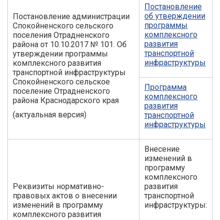
Постановление
об утверждении
Постановление администрации
программы
Спокойненского сельского
комплексного
поселения Отрадненского
развития
района от 10.10.2017 № 101. Об
транспортной
утверждении программы
инфраструктуры
комплексного развития
транспортной инфраструктуры
Спокойненского сельское
Программа
поселение Отрадненского
комплексного
района Краснодарского края
развития
(актуальная версия)
транспортной
инфраструктуры
Внесение
изменений в
программу
комплексного
Реквизиты нормативно-
развития
правовых актов о внесении
транспортной
изменений в программу
инфраструктуры:
комплексного развития