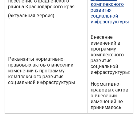
поселение Отрадненского
комплексного
района Краснодарского края
развития
(актуальная версия)
социальной
инфраструктуры
Внесение
изменений в
программу
комплексного
Реквизиты нормативно-
развития
правовых актов о внесении
социальной
изменений в программу
инфраструктуры:
комплексного развития
социальной инфраструктуры
Нормативно-
правовых актов
о внесений
изменений не
принималось