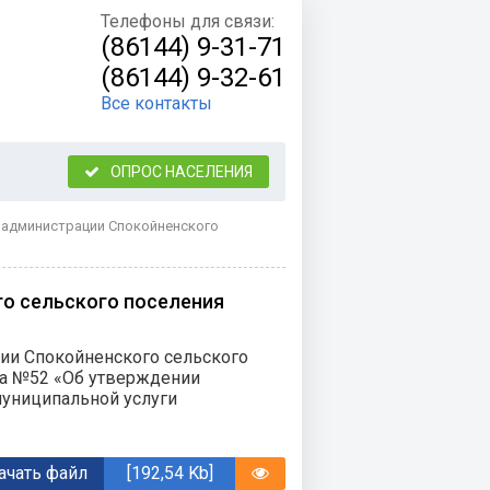
Телефоны для связи:
(86144) 9-31-71
(86144) 9-32-61
Все контакты
ОПРОС НАСЕЛЕНИЯ
 администрации Спокойненского
о сельского поселения
ии Спокойненского сельского
да №52 «Об утверждении
муниципальной услуги
ачать файл
[192,54 Kb]