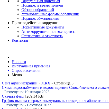
Виртуальная приемная
Порядок и время приема
Обзоры обращений
Установленные формы обращений
Порядок обжалования
Противодействие коррупции
Нормативные документы
Антикоррупционная экспертиза
Статистика и отчетность
Контакты
Новости
Виртуальная приемная
Опрос населения
Меню
Сайт администрации
»
ЖКХ
» Страница 3
Схема водоснабжения и водоотведения Спокойненского сельског
Размещено: 19 января 2023
Скачать файл
[209,34 Kb]
График вывоза твердых коммунальных отходов от абонентов п
Размещено: 21 октября 2022