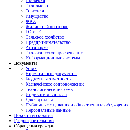
Проверки
Экономика
Торговля
Имущество
ЖКХ
Жилищный контроль
ГО и ЧС
Сельское хозяйство
Предпринимательство
Антинарко
Экологическое просвещение
Информационные системы
Документы
Устав
Нормативные документы
Бюджетная отчетность
Казначейское сопровождение
Технологические схемы
Индикативный план
Доклад главы
Публичные слушания и общественные обсуждения
Персональные данные
Новости и события
Градостроительство
Обращения граждан